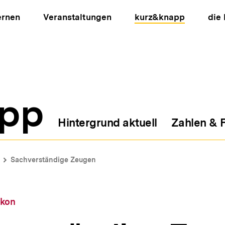
ernen
Veranstaltungen
kurz&knapp
die
pp
Hintergrund aktuell
Zahlen & 
ion
Sachverständige Zeugen
ikon