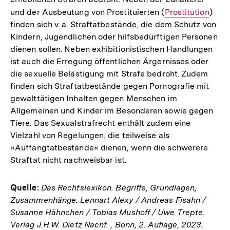
und der Ausbeutung von Prostituierten (
Interner
Prostitution
)
finden sich v. a. Straftatbestände, die dem Schutz von
Link:
Kindern, Jugendlichen oder hilfsbedürftigen Personen
dienen sollen. Neben exhibitionistischen Handlungen
ist auch die Erregung öffentlichen Ärgernisses oder
die sexuelle Belästigung mit Strafe bedroht. Zudem
finden sich Straftatbestände gegen Pornografie mit
gewalttätigen Inhalten gegen Menschen im
Allgemeinen und Kinder im Besonderen sowie gegen
Tiere. Das Sexualstrafrecht enthält zudem eine
Vielzahl von Regelungen, die teilweise als
»Auffangtatbestände« dienen, wenn die schwerere
Straftat nicht nachweisbar ist.
Quelle:
Das Rechtslexikon. Begriffe, Grundlagen,
Zusammenhänge. Lennart Alexy / Andreas Fisahn /
Susanne Hähnchen / Tobias Mushoff / Uwe Trepte.
Verlag J.H.W. Dietz Nachf. , Bonn, 2. Auflage, 2023.