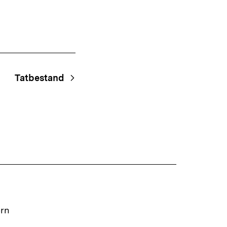
Tatbestand
ern