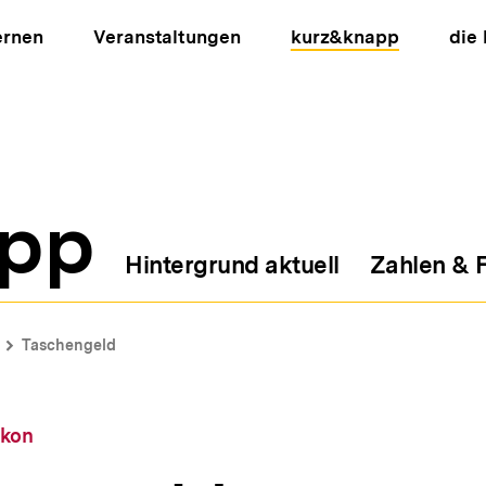
ernen
Veranstaltungen
kurz&knapp
die
pp
Hintergrund aktuell
Zahlen & 
ion
Taschengeld
ikon