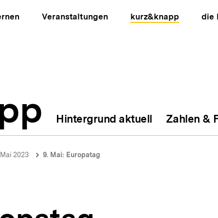
ernen
Veranstaltungen
kurz&knapp
die
pp
Hintergrund aktuell
Zahlen & 
ion
Mai 2023
9. Mai: Europatag