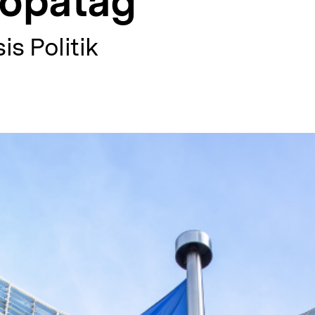
ropatag
is Politik