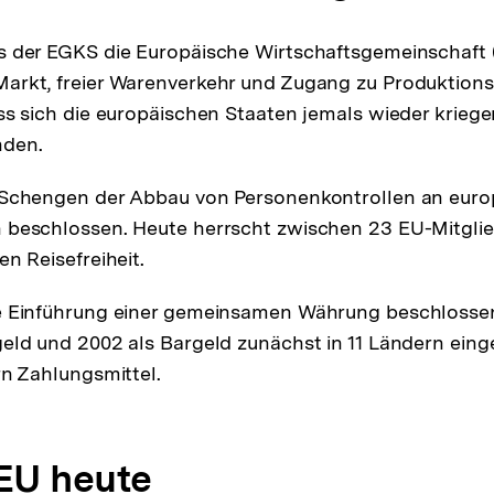
s der EGKS die Europäische Wirtschaftsgemeinschaft 
rkt, freier Warenverkehr und Zugang zu Produktions
ss sich die europäischen Staaten jemals wieder kriege
nden.
 Schengen der Abbau von Personenkontrollen an euro
beschlossen. Heute herrscht zwischen 23 EU-Mitglied
n Reisefreiheit.
e Einführung einer gemeinsamen Währung beschlosse
eld und 2002 als Bargeld zunächst in 11 Ländern einge
rn Zahlungsmittel.
 EU heute