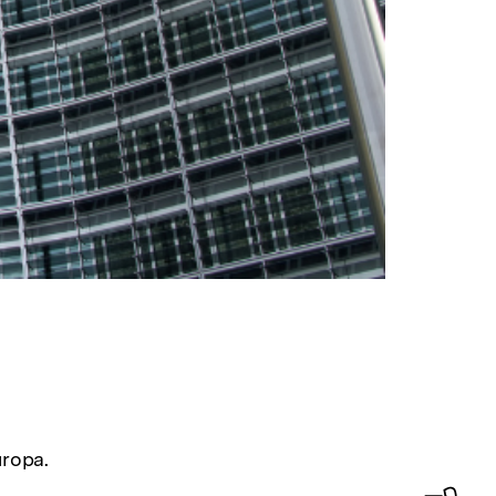
uropa.