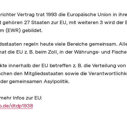
ichter Vertrag trat 1993 die Europäische Union in ihr
eit gehören 27 Staaten zur EU, mit weiteren 3 wird der
m (EWR) gebildet.
dsstaaten regeln heute viele Bereiche gemeinsam. All
at die EU z. B. beim Zoll, in der Währungs- und Fischer
ikte innerhalb der EU betreffen z. B. die Verteilung vo
chen den Mitgliedsstaaten sowie die Verantwortlichk
der gemeinsamen Asylpolitik.
 mehr Infos zur EU:
pb.de/dtdp1938