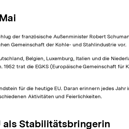
 Mai
chlug der französische Außenminister Robert Schuma
chen Gemeinschaft der Kohle- und Stahlindustrie vor.
utschland, Belgien, Luxemburg, Italien und die Nieder
 1952 trat die EGKS (Europäische Gemeinschaft für K
ndstein für die heutige EU. Daran erinnern jedes Jahr 
schiedenen Aktivitäten und Feierlichkeiten.
 als Stabilitätsbringerin