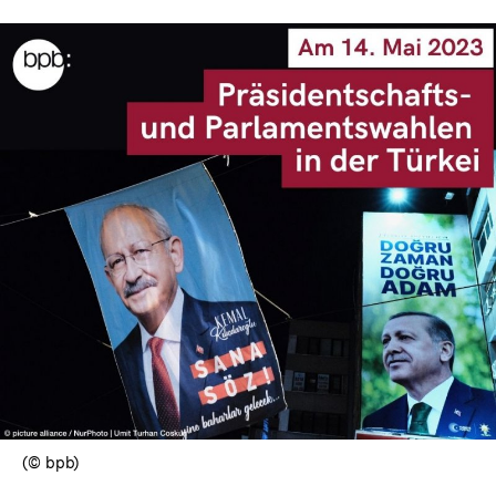
anzeigen
(© bpb)