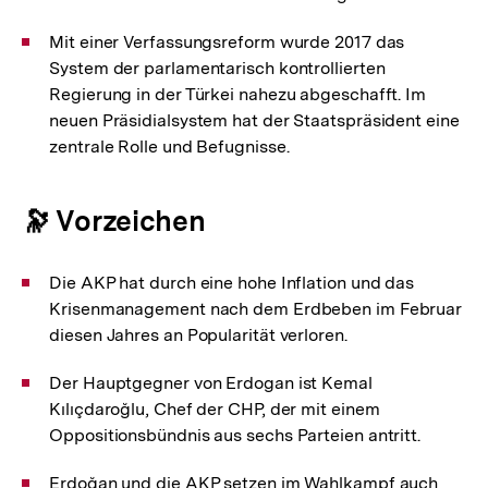
Mit einer Verfassungsreform wurde 2017 das
System der parlamentarisch kontrollierten
Regierung in der Türkei nahezu abgeschafft. Im
neuen Präsidialsystem hat der Staatspräsident eine
zentrale Rolle und Befugnisse.
🔭 Vorzeichen
Die AKP hat durch eine hohe Inflation und das
Krisenmanagement nach dem Erdbeben im Februar
diesen Jahres an Popularität verloren.
Der Hauptgegner von Erdogan ist Kemal
Kılıçdaroğlu, Chef der CHP, der mit einem
Oppositionsbündnis aus sechs Parteien antritt.
Erdoğan und die AKP setzen im Wahlkampf auch