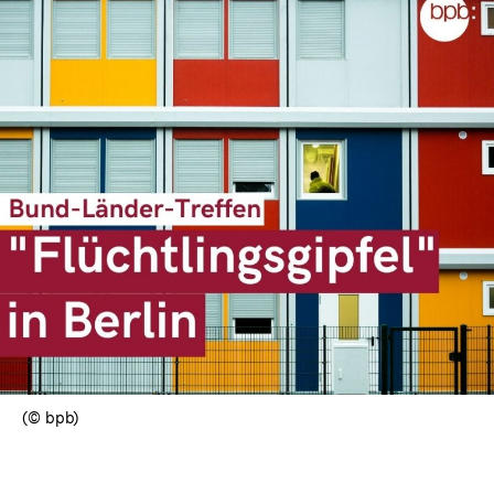
(© bpb)