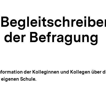
 Begleitschreiben
g der Befragung
nformation der Kolleginnen und Kollegen über d
 eigenen Schule.