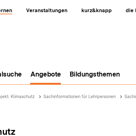
ernen
Veranstaltungen
kurz&knapp
die
alsuche
Angebote
Bildungsthemen
ion
ojekt: Klimaschutz
Sachinformationen für Lehrpersonen
Sachi
hutz