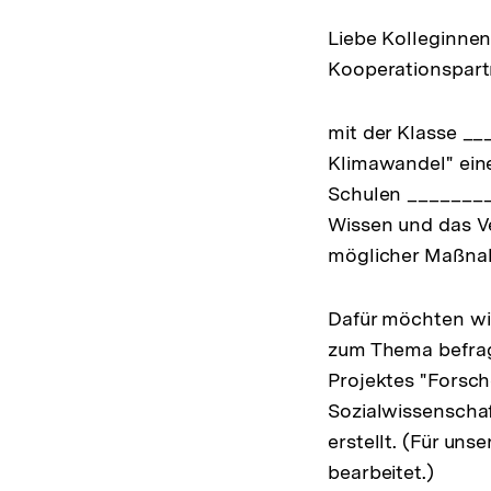
Liebe Kolleginnen
Kooperationspart
mit der Klasse _
Klimawandel" ein
Schulen _________
Wissen und das 
möglicher Maßnah
Dafür möchten wir
zum Thema befrag
Projektes "Forsc
Sozialwissenschaf
erstellt. (Für un
bearbeitet.)