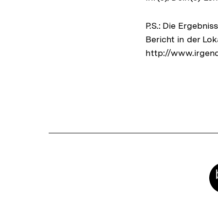
P.S.: Die Ergebni
Bericht in der Lo
http://www.irgend
Fussnoten
Meta-
Links