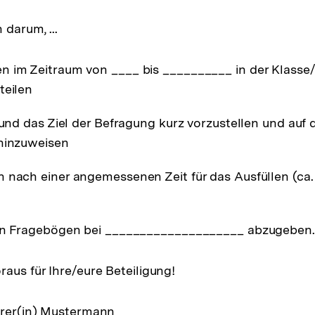
 darum, ...
n im Zeitraum von ____ bis __________ in der Klasse
teilen
 und das Ziel der Befragung kurz vorzustellen und auf d
 hinzuweisen
 nach einer angemessenen Zeit für das Ausfüllen (ca.
ten Fragebögen bei ____________________ abzugeben.
raus für Ihre/eure Beteiligung!
hrer(in) Mustermann