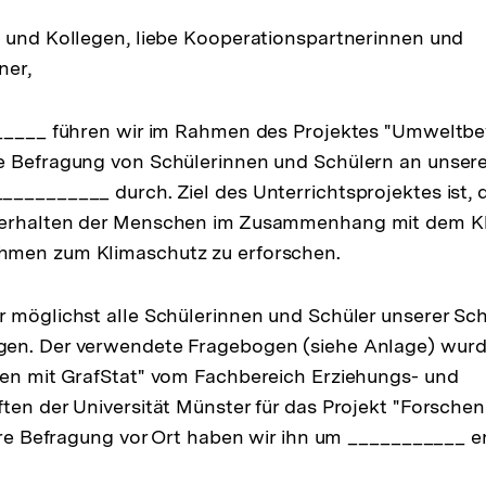
 und Kollegen, liebe Kooperationspartnerinnen und
ner,
______ führen wir im Rahmen des Projektes "Umweltb
e Befragung von Schülerinnen und Schülern an unser
_________ durch. Ziel des Unterrichtsprojektes ist, 
Verhalten der Menschen im Zusammenhang mit dem K
men zum Klimaschutz zu erforschen.
 möglichst alle Schülerinnen und Schüler unserer Sch
en. Der verwendete Fragebogen (siehe Anlage) wur
hen mit GrafStat" vom Fachbereich Erziehungs- und
ten der Universität Münster für das Projekt "Forschen
sere Befragung vor Ort haben wir ihn um ___________ e