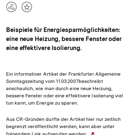
Teilen
Inhalt
Optionen
merken
anzeigen
Beispiele für Energiesparmöglichkeiten:
eine neue Heizung, bessere Fenster oder
eine effektivere Isolierung.
Ein informativer Artikel der Frankfurter Allgemeine
Sonntagszeitung vom 11.03.2007beschreibt
anschaulich, wie man durch eine neue Heizung,
bessere Fenster oder eine effektivere Isolierung viel
tun kann, um Energie zu sparen.
Aus CR-Gründen durfte der Artikel hier nur zeitlich
begrenzt veröffentlicht werden, kann aber unter
folgendem Link aufgerufen werden: ,
Externer