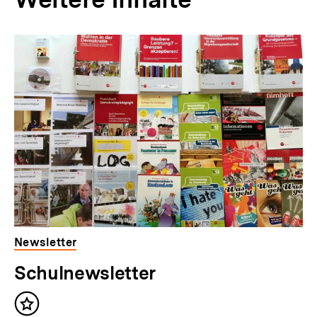
Inhaltskarussell
überspringen
Newsletter
Schulnewsletter
Inhalt