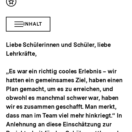
Inhalt
merken
INHALT
INHALTSNAVIGATION
ÖFFNEN
Liebe Schülerinnen und Schüler, liebe
Lehrkräfte,
„Es war ein richtig cooles Erlebnis – wir
hatten ein gemeinsames Ziel, haben einen
Plan gemacht, um es zu erreichen, und
obwohl es manchmal schwer war, haben
wir es zusammen geschafft. Man merkt,
dass man im Team viel mehr hinkriegt.“ In
Anlehnung an diese Einschätzung zur