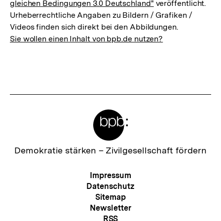
gleichen Bedingungen 3.0 Deutschland"
veröffentlicht.
Urheberrechtliche Angaben zu Bildern / Grafiken /
Videos finden sich direkt bei den Abbildungen.
Sie wollen einen Inhalt von bpb.de nutzen?
Meta-
Links
Zur
Demokratie stärken –
Zivilgesellschaft fördern
Startseite
der
Meta-
Impressum
bpb
Navigation
Datenschutz
Sitemap
Newsletter
RSS