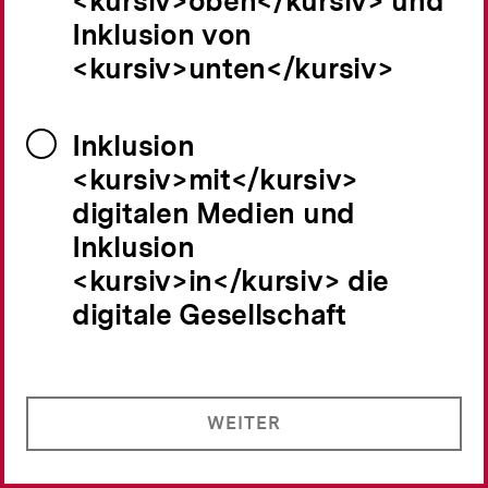
<kursiv>oben</kursiv> und
Inklusion von
<kursiv>unten</kursiv>
Inklusion
<kursiv>mit</kursiv>
digitalen Medien und
Inklusion
<kursiv>in</kursiv> die
digitale Gesellschaft
WEITER