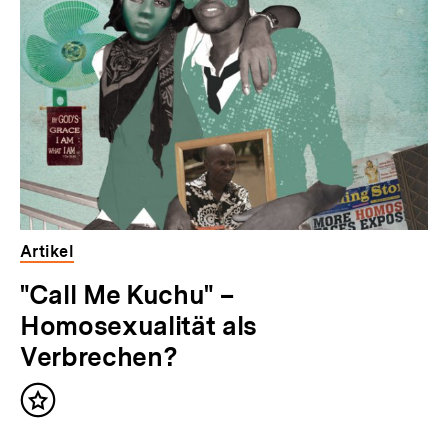
Artikel
"Call Me Kuchu" –
Homosexualität als
Verbrechen?
Inhalt
merken