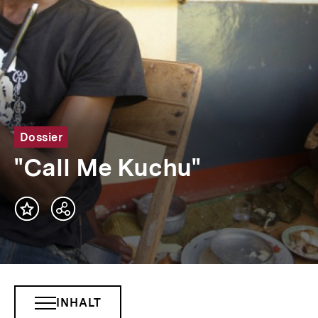
Dossier
"Call Me Kuchu"
Teilen
Optionen
anzeigen
INHALT
INHALTSNAVIGATION