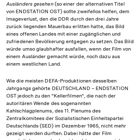
Ausländers gesehen
(so einer der alternativen Titel
von ENDSTATION OST) sollte zweifellos helfen, dem
Imageverlust, den die DDR durch den drei Jahre
zurück liegenden Mauerbau erlitten hatte, das Bild
eines offenen Landes mit einer zugänglichen und
zufriedenen Bevölkerung entgegen zu setzen. Das Bild
würde umso glaubhafter ausfallen, wenn der Film von
einem Ausländer gemacht würde, noch dazu aus
einem westlichen Land.
Wie die meisten DEFA-Produktionen desselben
Jahrgangs gehörte DEUTSCHLAND – ENDSTATION
OST jedoch zu den “Kellerfilmen“, die nach der
autoritären Wende des sogenannten
Kahlschlagplenums, des 11. Plenums des
Zentralkomitees der Sozialistischen Einheitspartei
Deutschlands (SED) im Dezember 1965, nicht mehr
gezeigt werden durften. Dabei hätte der Film