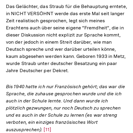
der
Das Gelächter, das Straub für die Behauptung erntete,
Fußnote
in NICHT VERSÖHNT werde das erste Mal seit langer
Zeit realistisch gesprochen, legt sich meines
Erachtens auch über seine eigene “Fremdheit“, die in
dieser Diskussion nicht explizit zur Sprache kommt,
von der jedoch in einem Streit darüber, wie man
Deutsch spreche und wer darüber urteilen könne,
kaum abgesehen werden kann. Geboren 1933 in Metz,
wurde Straub unter deutscher Besatzung ein paar
Jahre Deutscher per Dekret.
Bis 1940 hatte ich nur Französisch gehört; das war die
Sprache, die zuhause gesprochen wurde und die ich
auch in der Schule lernte. Und dann wurde ich
plötzlich gezwungen, nur noch Deutsch zu sprechen
und es auch in der Schule zu lernen (es war streng
verboten, ein einziges französisches Wort
auszusprechen).
Zur
[11]