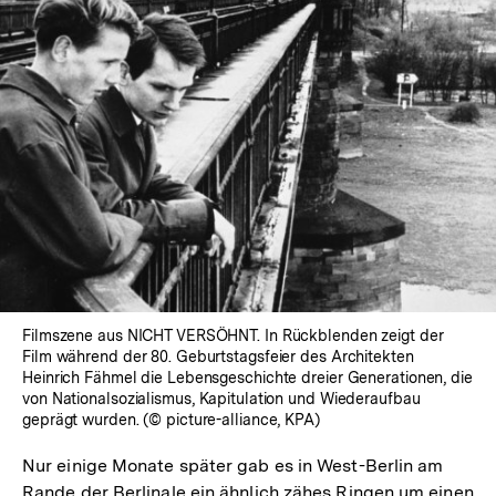
Fußnot
Filmszene aus NICHT VERSÖHNT. In Rückblenden zeigt der
Film während der 80. Geburtstagsfeier des Architekten
Heinrich Fähmel die Lebensgeschichte dreier Generationen, die
von Nationalsozialismus, Kapitulation und Wiederaufbau
geprägt wurden. (© picture-alliance, KPA)
Nur einige Monate später gab es in West-Berlin am
Rande der Berlinale ein ähnlich zähes Ringen um einen