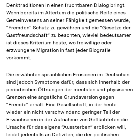
Denktraditionen in einen fruchtbaren Dialog bringt.
Auflösung
Wenn bereits im Altertum die politische Reife eines
der
Gemeinwesens an seiner Fähigkeit gemessen wurde,
Fußnote
“Fremden“ Schutz zu gewähren und die “Gesetze der
Gastfreundschaft“ zu beachten, wieviel bedeutsamer
ist dieses Kriterium heute, wo freiwillige oder
erzwungene Migration in fast jeder Biografie
vorkommt.
Die erwähnten sprachlichen Erosionen im Deutschen
sind jedoch Symptome dafür, dass sich innerhalb der
periodischen Öffnungen der mentalen und physischen
Grenzen eine ängstliche Grundaversion gegen
“Fremde“ erhält. Eine Gesellschaft, in der heute
wieder ein nicht verschwindend geringer Teil der
Erwachsenen in der Aufnahme von Geflüchteten die
Ursache für das eigene “Aussterben“ erblicken will,
leidet jedenfalls an Defiziten, die der politischen