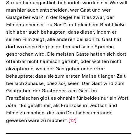
Straub hier ungastlich behandelt worden sei. Wie will
man hier auch entscheiden, wer Gast und wer
Gastgeber war? In der Regel heißt es zwar, der
Filmemacher sei “zu Gast“, mit gleichem Recht ließe
sich aber auch behaupten, dass dieser, indem er
seinen Film zeigt, alle anderen bei sich zu Gast hat,
dort wo seine Regeln gelten und seine Sprache
gesprochen wird. Die meisten Gäste hatten sich dort
offenbar nicht heimisch gefühlt, oder wollten nicht
akzeptieren, was der Gastgeber unbeirrbar
behauptete: dass sie zum ersten Mal seit langer Zeit
bei sich zuhause,
chez soi
, seien. Der Gast wird zum
Gastgeber, der Gastgeber zum Gast. Im
Französischen gibt es ohnehin für beides nur ein Wort:
hôte
. “Es gefällt mir, als Franzose in Deutschland
Filme zu machen, die kein Deutscher imstande
gewesen wäre zu machen“.
Zur
[12]
Auflösung
der