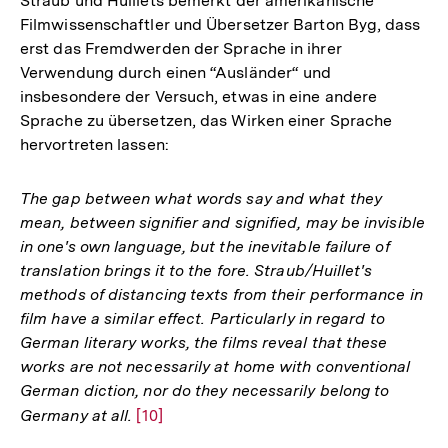
Straub und Huillets bemerkt der amerikanische
Filmwissenschaftler und Übersetzer Barton Byg, dass
erst das Fremdwerden der Sprache in ihrer
Verwendung durch einen “Ausländer“ und
insbesondere der Versuch, etwas in eine andere
Sprache zu übersetzen, das Wirken einer Sprache
hervortreten lassen:
The gap between what words say and what they
mean, between signifier and signified, may be invisible
in one's own language, but the inevitable failure of
translation brings it to the fore. Straub/Huillet's
methods of distancing texts from their performance in
film have a similar effect. Particularly in regard to
German literary works, the films reveal that these
works are not necessarily at home with conventional
German diction, nor do they necessarily belong to
Germany at all.
Zur
[10]
Auflösung