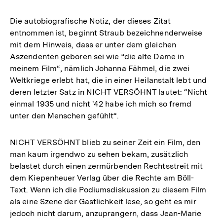
Auflösung
der
Die autobiografische Notiz, der dieses Zitat
Fußnote
entnommen ist, beginnt Straub bezeichnenderweise
mit dem Hinweis, dass er unter dem gleichen
Aszendenten geboren sei wie “die alte Dame in
meinem Film“, nämlich Johanna Fähmel, die zwei
Weltkriege erlebt hat, die in einer Heilanstalt lebt und
deren letzter Satz in NICHT VERSÖHNT lautet: “Nicht
einmal 1935 und nicht '42 habe ich mich so fremd
unter den Menschen gefühlt“.
NICHT VERSÖHNT blieb zu seiner Zeit ein Film, den
man kaum irgendwo zu sehen bekam, zusätzlich
belastet durch einen zermürbenden Rechtsstreit mit
dem Kiepenheuer Verlag über die Rechte am Böll-
Text. Wenn ich die Podiumsdiskussion zu diesem Film
als eine Szene der Gastlichkeit lese, so geht es mir
jedoch nicht darum, anzuprangern, dass Jean-Marie