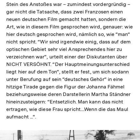
Stein des Anstoßes war – zumindest vordergründig –
gar nicht die Tatsache, dass zwei Franzosen einen
neuen deutschen Film gemacht hatten, sondern die
Art, wie in diesem Film gesprochen wird, genauer: wie
hier deutsch gesprochen wird, nämlich so, wie “man“
nicht spricht. “Wir sind irgendwie einig, dass auf dem
optischen Gebiet sehr viel Ansprechendes hier zu
verzeichnen war“, urteilt einer der Diskutanten über
NICHT VERSÖHNT. “Der Hauptmeinungsunterschied
liegt hier auf dem Ton“, stellt er fest, um sich sodann
unter Berufung auf sein “deutsches Gehör“ in eine
hitzige Tirade gegen die Figur der Johanna Fähmel
beziehungsweise deren Darstellerin Martha Ständner
hineinzusteigern: “Entsetzlich. Man kann das nicht
ertragen, wie diese Frau spricht....Wenn die das Maul
aufmacht ...“.