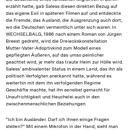
erzählt hatte, gab Saless diesen direkten Bezug auf
das eigene Exil in späteren Filmen auf und entdeckte
die Fremde, das Ausland, die Ausgrenzung auch dort,
wo die Deutschen vermeintlich unter sich waren. In
WECHSELBALG, 1986 nach einem Roman von Jürgen
Breest gedreht, wird die Dreieckskonstellation
Mutter-Vater-Adoptivkind zum Modell eines
gepflegten Äußeren, auf das umso peinlicher
geachtet wird, je mehr das traute Heim zur Hölle wird.
Saless' ambivalenter Status in einem Land, das ihn als
politisch Verfolgten anerkannt hatte, während es
weiterhin mit dem ihn verfolgenden Regime
Geschäfte machte, hat ihn sensibel gemacht für
Unaufrichtigkeit und Heuchelei auch in den
zwischenmenschlichen Beziehungen.
“Ich bin Ausländer. Darf ich Ihnen einige Fragen
stellen?“ Mit einem Mikrofon in der Hand, sieht man