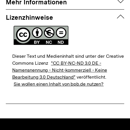
auf
Mehr Informationen
zuk
Lizenzhinweise
Dieser Text und Medieninhalt sind unter der Creative
Commons Lizenz
"CC BY-NC-ND 3.0 DE -
Namensnennung - Nicht-kommerziell - Keine
Bearbeitung 3.0 Deutschland"
veröffentlicht.
Sie wollen einen Inhalt von bpb.de nutzen?