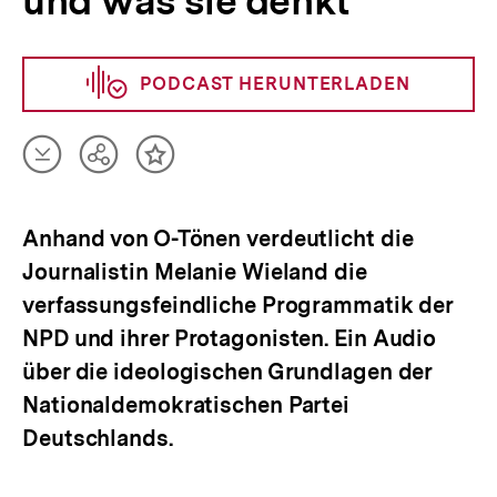
und was sie denkt
PODCAST HERUNTERLADEN
Artikel
Teilen
Inhalt
herunterladen
Optionen
merken
anzeigen
Anhand von O-Tönen verdeutlicht die
Journalistin Melanie Wieland die
verfassungsfeindliche Programmatik der
NPD und ihrer Protagonisten. Ein Audio
über die ideologischen Grundlagen der
Nationaldemokratischen Partei
Deutschlands.