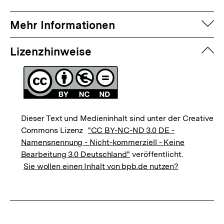
auf
Mehr Informationen
zuk
Lizenzhinweise
Dieser Text und Medieninhalt sind unter der Creative
Commons Lizenz
"CC BY-NC-ND 3.0 DE -
Namensnennung - Nicht-kommerziell - Keine
Bearbeitung 3.0 Deutschland"
veröffentlicht.
Sie wollen einen Inhalt von bpb.de nutzen?