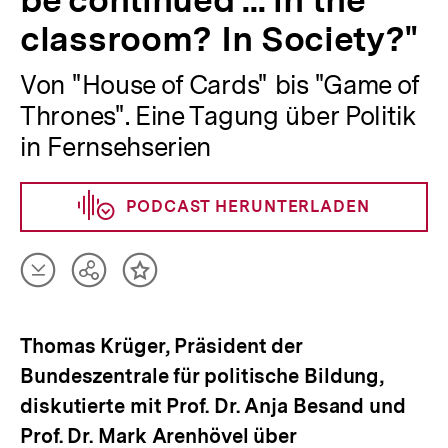
be continued ... in the
classroom? In Society?"
Von "House of Cards" bis "Game of
Thrones". Eine Tagung über Politik
in Fernsehserien
PODCAST HERUNTERLADEN
Artikel
Teilen
Inhalt
herunterladen
Optionen
merken
anzeigen
Thomas Krüger, Präsident der
Bundeszentrale für politische Bildung,
diskutierte mit Prof. Dr. Anja Besand und
Prof. Dr. Mark Arenhövel über