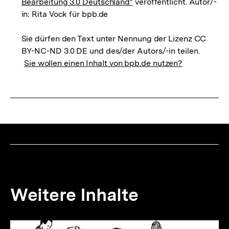
Bearbeitung 3.0 Deutschland"
veröffentlicht. Autor/-
in: Rita Vock für bpb.de
Sie dürfen den Text unter Nennung der Lizenz CC
BY-NC-ND 3.0 DE und des/der Autors/-in teilen.
Sie wollen einen Inhalt von bpb.de nutzen?
Weitere Inhalte
Inhaltskarousell
Inhaltskarussell