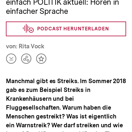
einfach POLITIK aktuell: Hören in
einfacher Sprache
PODCAST HERUNTERLADEN
von: Rita Vock
Artikel
Teilen
Inhalt
herunterladen
Optionen
merken
anzeigen
Manchmal gibt es Streiks. Im Sommer 2018
gab es zum Beispiel Streiks in
Krankenhäusern und bei
Fluggesellschaften. Warum haben die
Menschen gestreikt? Was ist eigentlich
ein Warnstreik? Wer darf streiken und wie