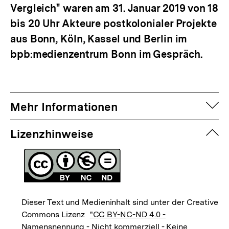
Vergleich" waren am 31. Januar 2019 von 18
bis 20 Uhr Akteure postkolonialer Projekte
aus Bonn, Köln, Kassel und Berlin im
bpb:medienzentrum Bonn im Gespräch.
auf
Mehr Informationen
zuk
Lizenzhinweise
Dieser Text und Medieninhalt sind unter der Creative
Commons Lizenz
"CC BY-NC-ND 4.0 -
Namensnennung - Nicht kommerziell - Keine