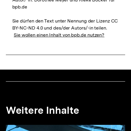
bpb.de
Sie dürfen den Text unter Nennung der Lizenz CC
BY-NC-ND 4.0 und des/der Autors/-in teilen.
Sie wollen einen Inhalt von bpb.de nutzen?
Weitere Inhalte
Inhaltskarousell
Inhaltskarussell