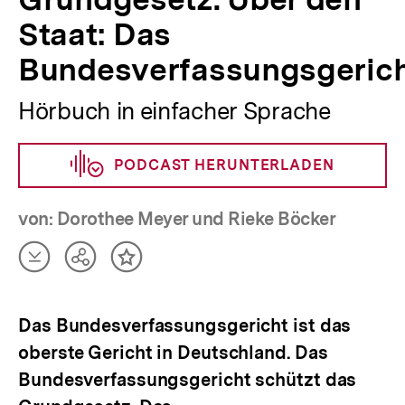
Staat: Das
Bundesverfassungsgeric
Hörbuch in einfacher Sprache
PODCAST HERUNTERLADEN
von: Dorothee Meyer und Rieke Böcker
Artikel
Teilen
Inhalt
herunterladen
Optionen
merken
anzeigen
Das Bundesverfassungsgericht ist das
oberste Gericht in Deutschland. Das
Bundesverfassungsgericht schützt das