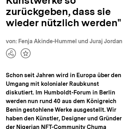
Kunstwerke so
zurückgeben, dass sie
wieder nützlich werden"
von: Fenja Akinde-Hummel und Juraj Jordan
Teilen
Inhalt
Optionen
merken
anzeigen
Schon seit Jahren wird in Europa über den
Umgang mit kolonialer Raubkunst
diskutiert. Im Humboldt-Forum in Berlin
werden nun rund 40 aus dem Königreich
Benin gestohlene Werke ausgestellt. Wir
haben den Künstler, Designer und Gründer
der Nigerian NFT-Community Chuma