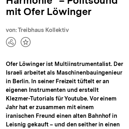
Harmonie“ – Politsound
mit Ofer Löwinger
von: Treibhaus Kollektiv
Teilen
Inhalt
Optionen
merken
anzeigen
Ofer Löwinger ist Multiinstrumentalist. Der
Israeli arbeitet als Maschinenbauingenieur
in Berlin. In seiner Freizeit tüftelt er an
eigenen Instrumenten und erstellt
Klezmer-Tutorials für Youtube. Vor einem
Jahr hat er zusammen mit einem
iranischen Freund einen alten Bahnhof in
Leisnig gekauft – und den seither in einen