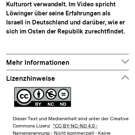
Kulturort verwandelt. Im Video spricht
Löwinger über seine Erfahrungen als
Israeli in Deutschland und darüber, wie er
sich im Osten der Republik zurechtfindet.
auf
Mehr Informationen
zuk
Lizenzhinweise
Dieser Text und Medieninhalt sind unter der Creative
Commons Lizenz
"CC BY-NC-ND 4.0 -
Namensnennung - Nicht kommerziell - Keine