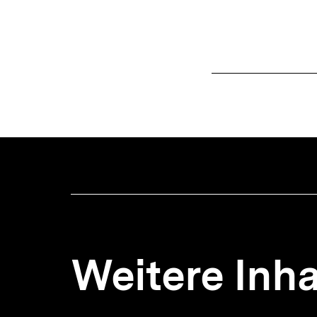
Weitere Inha