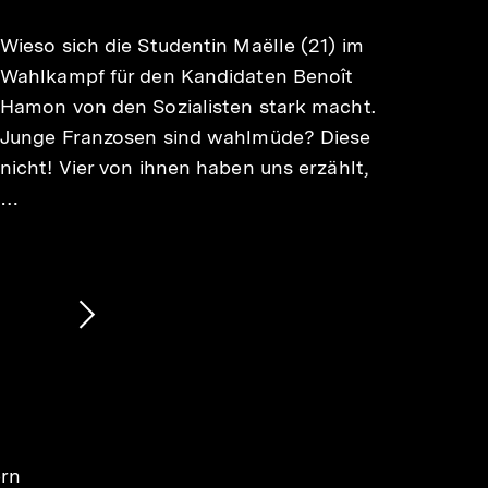
merken
Wieso sich die Studentin Maëlle (21) im
Wahlkampf für den Kandidaten Benoît
Hamon von den Sozialisten stark macht.
Junge Franzosen sind wahlmüde? Diese
nicht! Vier von ihnen haben uns erzählt,
…
Nächsten
Inhalt
anzeigen
ern