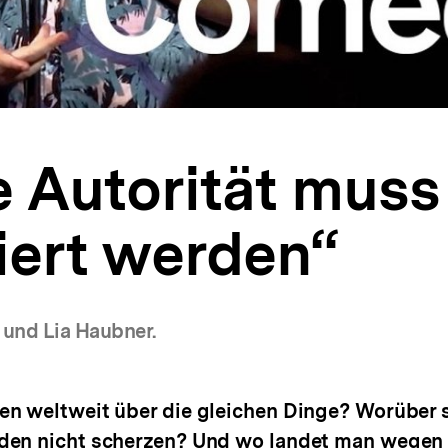
 Autorität muss
siert werden“
 und Lia Haubner.
n weltweit über die gleichen Dinge? Worüber s
en nicht scherzen? Und wo landet man wegen 