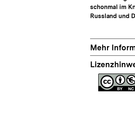
schonmal im Kn
Russland und D
Mehr Infor
Lizenzhinw