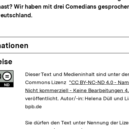
ast? Wir haben mit drei Comedians gesprochen 
eutschland.
mationen
eise
Dieser Text und Medieninhalt sind unter der
Commons Lizenz
"CC BY-NC-ND 4.0 - Na
Nicht kommerziell - Keine Bearbeitungen 4.
veröffentlicht. Autor/-in: Helena Düll und L
bpb.de
Sie dürfen den Text unter Nennung der Li