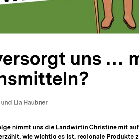
ersorgt uns … m
nsmitteln?
l und Lia Haubner
Folge nimmt uns die Landwirtin Christine mit auf
rzählt, wie wichtig es ist, regionale Produkte 