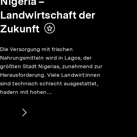
Nigeria –
Landwirtschaft der
Zukunft
Inhalt
merken
Die Versorgung mit frischen
Nahrungsmitteln wird in Lagos, der
größten Stadt Nigerias, zunehmend zur
Herausforderung. Viele Landwirt:innen
sind technisch schlecht ausgestattet,
hadern mit hohen…
Nächsten
Inhalt
anzeigen