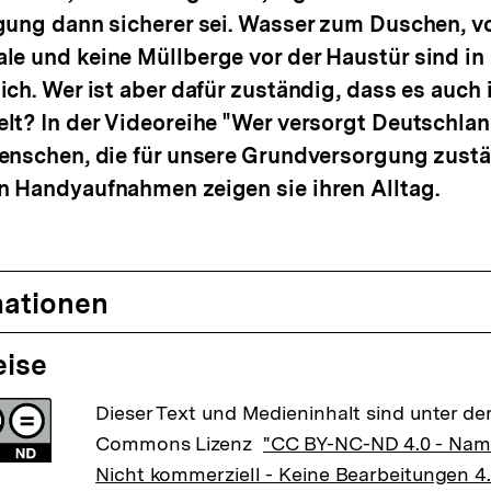
gung dann sicherer sei. Wasser zum Duschen, vo
le und keine Müllberge vor der Haustür sind i
ich. Wer ist aber dafür zuständig, dass es auch 
lt? In der Videoreihe "Wer versorgt Deutschlan
enschen, die für unsere Grundversorgung zustä
n Handyaufnahmen zeigen sie ihren Alltag.
mationen
eise
Dieser Text und Medieninhalt sind unter der
Commons Lizenz
"CC BY-NC-ND 4.0 - Na
Nicht kommerziell - Keine Bearbeitungen 4.