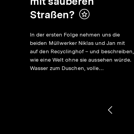
:
mit sauberen
Straßen?
Inhalt
merken
lt
In der ersten Folge nehmen uns die
ken
beiden Müllwerker Niklas und Jan mit
1) im
auf den Recyclinghof – und beschreiben,
oît
wie eine Welt ohne sie aussehen würde.
macht.
Wasser zum Duschen, volle…
Diese
ählt,
1
/
2
Karussellinhalt
von
Vorheri
Inhalt
anzeige