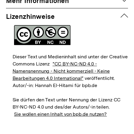
auf
Mehr Informationen
zuk
Lizenzhinweise
Dieser Text und Medieninhalt sind unter der Creative
Commons Lizenz
"CC BY-NC-ND 4.0 -
Namensnennung - Nicht kommerziell - Keine
Bearbeitungen 4.0 International"
veröffentlicht.
Autor/-in: Hannah El-Hitami für bpb.de
Sie dürfen den Text unter Nennung der Lizenz CC
BY-NC-ND 4.0 und des/der Autors/-in teilen.
Sie wollen einen Inhalt von bpb.de nutzen?