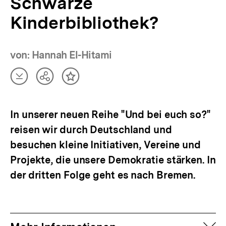
Schwarze
Kinderbibliothek?
von: Hannah El-Hitami
Artikel
Teilen
Inhalt
herunterladen
Optionen
merken
anzeigen
In unserer neuen Reihe "Und bei euch so?"
reisen wir durch Deutschland und
besuchen kleine Initiativen, Vereine und
Projekte, die unsere Demokratie stärken. In
der dritten Folge geht es nach Bremen.