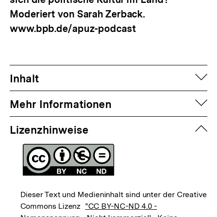
Moderiert von Sarah Zerback.
www.bpb.de/apuz-podcast
auf
Inhalt
auf
Mehr Informationen
zuk
Lizenzhinweise
Dieser Text und Medieninhalt sind unter der Creative
Commons Lizenz
"CC BY-NC-ND 4.0 -