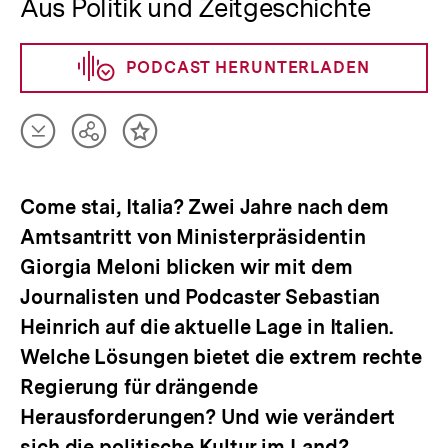
Aus Politik und Zeitgeschichte
PODCAST HERUNTERLADEN
Artikel
Teilen
Inhalt
herunterladen
Optionen
merken
anzeigen
Come stai, Italia? Zwei Jahre nach dem
Amtsantritt von Ministerpräsidentin
Giorgia Meloni blicken wir mit dem
Journalisten und Podcaster Sebastian
Heinrich auf die aktuelle Lage in Italien.
Welche Lösungen bietet die extrem rechte
Regierung für drängende
Herausforderungen? Und wie verändert
sich die politische Kultur im Land?