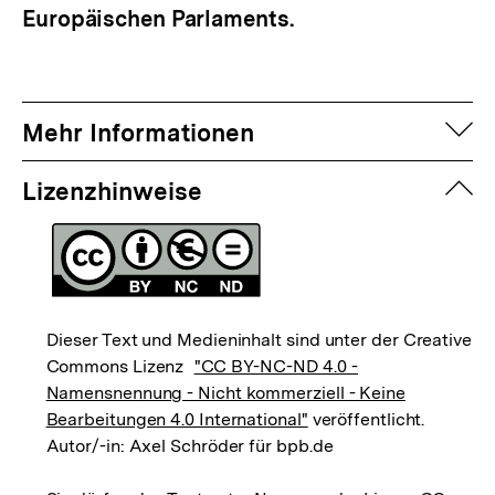
Europäischen Parlaments.
auf
Mehr Informationen
zuk
Lizenzhinweise
Dieser Text und Medieninhalt sind unter der Creative
Commons Lizenz
"CC BY-NC-ND 4.0 -
Namensnennung - Nicht kommerziell - Keine
Bearbeitungen 4.0 International"
veröffentlicht.
Autor/-in: Axel Schröder für bpb.de