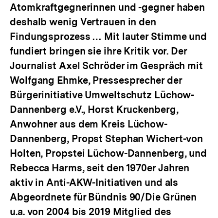
Atomkraftgegnerinnen und -gegner haben
deshalb wenig Vertrauen in den
Findungsprozess … Mit lauter Stimme und
fundiert bringen sie ihre Kritik vor. Der
Journalist Axel Schröder im Gespräch mit
Wolfgang Ehmke, Pressesprecher der
Bürgerinitiative Umweltschutz Lüchow-
Dannenberg e.V., Horst Kruckenberg,
Anwohner aus dem Kreis Lüchow-
Dannenberg, Propst Stephan Wichert-von
Holten, Propstei Lüchow-Dannenberg, und
Rebecca Harms, seit den 1970er Jahren
aktiv in Anti-AKW-Initiativen und als
Abgeordnete für Bündnis 90/Die Grünen
u.a. von 2004 bis 2019 Mitglied des