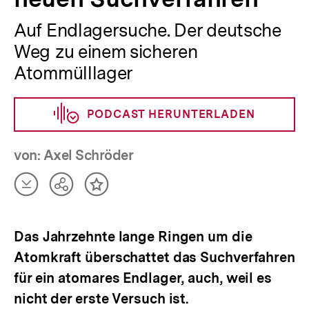
Auf Endlagersuche. Der deutsche
Weg zu einem sicheren
Atommülllager
PODCAST HERUNTERLADEN
von: Axel Schröder
Artikel
Teilen
Inhalt
herunterladen
Optionen
merken
anzeigen
Das Jahrzehnte lange Ringen um die
Atomkraft überschattet das Suchverfahren
für ein atomares Endlager, auch, weil es
nicht der erste Versuch ist.