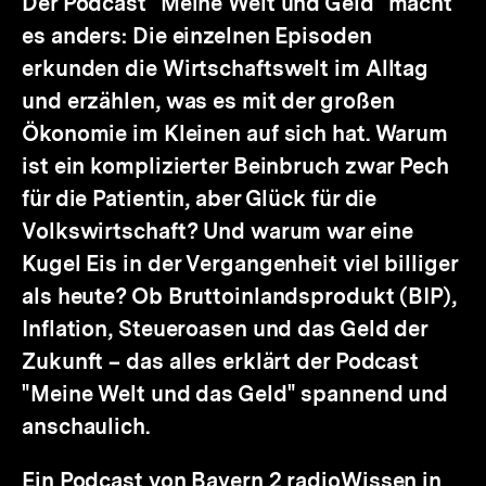
Der Podcast "Meine Welt und Geld" macht
es anders: Die einzelnen Episoden
erkunden die Wirtschaftswelt im Alltag
und erzählen, was es mit der großen
Ökonomie im Kleinen auf sich hat. Warum
ist ein komplizierter Beinbruch zwar Pech
für die Patientin, aber Glück für die
Volkswirtschaft? Und warum war eine
Kugel Eis in der Vergangenheit viel billiger
als heute? Ob Bruttoinlandsprodukt (BIP),
Inflation, Steueroasen und das Geld der
Zukunft – das alles erklärt der Podcast
"Meine Welt und das Geld" spannend und
anschaulich.
Ein Podcast von Bayern 2 radioWissen in