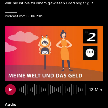
will: sie ist bis zu einem gewissen Grad sogar gut.
Podcast vom 05.06.2019
Au
Da
13 Min.
13
Mi
Audio