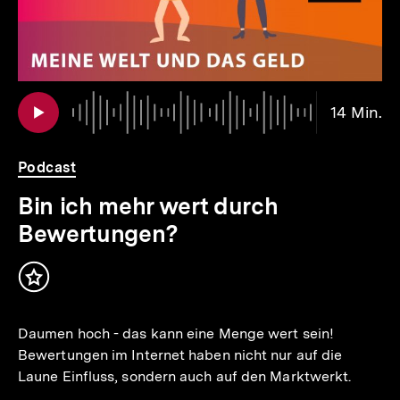
Au
Da
14 Min.
14
Mi
Podcast
Bin ich mehr wert durch
Bewertungen?
Inhalt
merken
Daumen hoch - das kann eine Menge wert sein!
Bewertungen im Internet haben nicht nur auf die
Laune Einfluss, sondern auch auf den Marktwerkt.