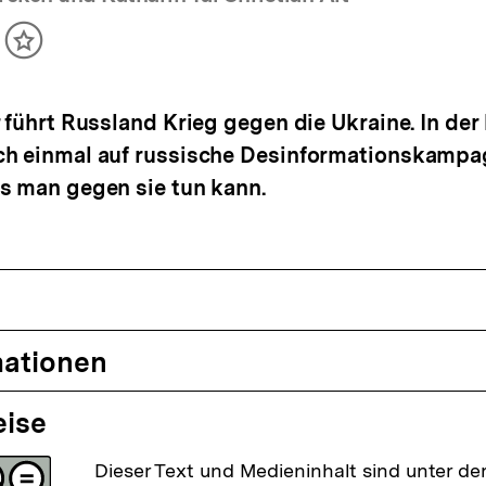
ikel
Inhalt
cken
merken
r führt Russland Krieg gegen die Ukraine. In der
ch einmal auf russische Desinformationskampa
s man gegen sie tun kann.
mationen
eise
Dieser Text und Medieninhalt sind unter der