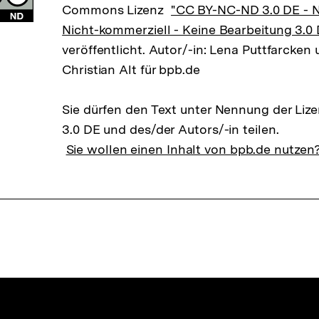
Commons Lizenz
"CC BY-NC-ND 3.0 DE -
Nicht-kommerziell - Keine Bearbeitung 3.0
veröffentlicht. Autor/-in: Lena Puttfarcken 
Christian Alt für bpb.de
Sie dürfen den Text unter Nennung der Li
3.0 DE und des/der Autors/-in teilen.
Sie wollen einen Inhalt von bpb.de nutzen
nhalte