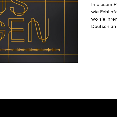
In diesem P
wie Fehlin
wo sie ihre
Deutschland