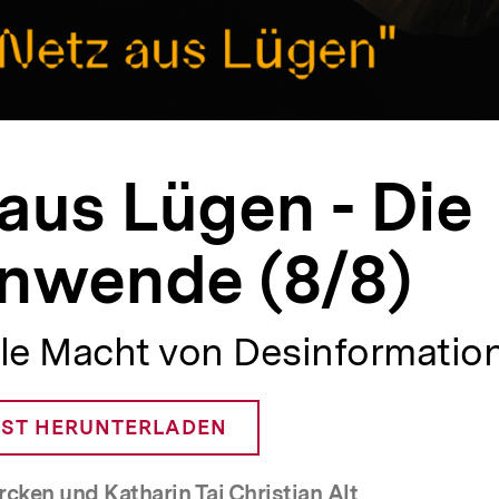
aus Lügen - Die
enwende (8/8)
ale Macht von Desinformatio
ST HERUNTERLADEN
rcken und Katharin Tai Christian Alt