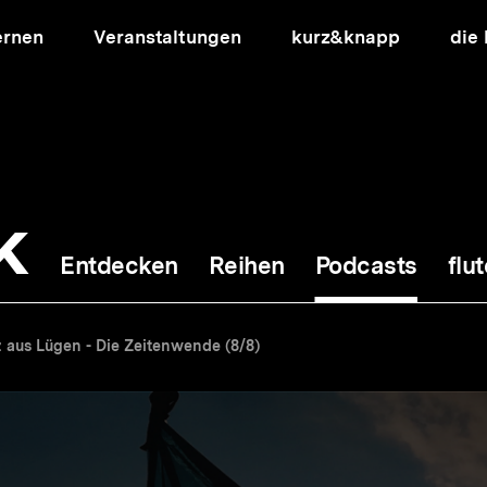
ernen
Veranstaltungen
kurz&knapp
die
k
Entdecken
Reihen
Podcasts
flut
ion
 aus Lügen - Die Zeitenwende (8/8)