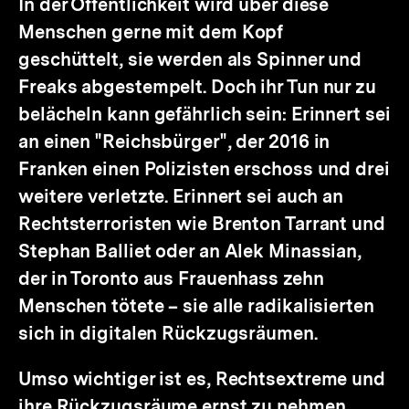
In der Öffentlichkeit wird über diese
Menschen gerne mit dem Kopf
geschüttelt, sie werden als Spinner und
Freaks abgestempelt. Doch ihr Tun nur zu
belächeln kann gefährlich sein: Erinnert sei
an einen "Reichsbürger", der 2016 in
Franken einen Polizisten erschoss und drei
weitere verletzte. Erinnert sei auch an
Rechtsterroristen wie Brenton Tarrant und
Stephan Balliet oder an Alek Minassian,
der in Toronto aus Frauenhass zehn
Menschen tötete – sie alle radikalisierten
sich in digitalen Rückzugsräumen.
Umso wichtiger ist es, Rechtsextreme und
ihre Rückzugsräume ernst zu nehmen,