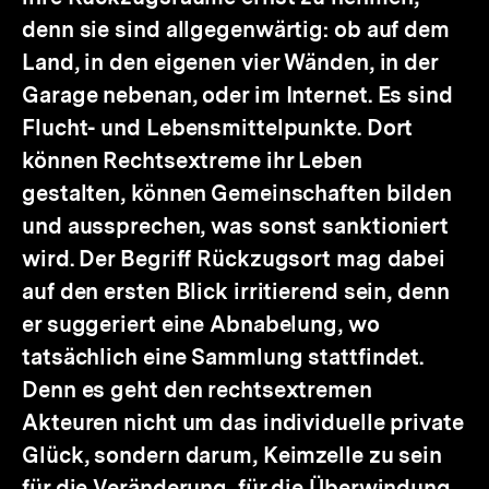
denn sie sind allgegenwärtig: ob auf dem
Land, in den eigenen vier Wänden, in der
Garage nebenan, oder im Internet. Es sind
Flucht- und Lebensmittelpunkte. Dort
können Rechtsextreme ihr Leben
gestalten, können Gemeinschaften bilden
und aussprechen, was sonst sanktioniert
wird. Der Begriff Rückzugsort mag dabei
auf den ersten Blick irritierend sein, denn
er suggeriert eine Abnabelung, wo
tatsächlich eine Sammlung stattfindet.
Denn es geht den rechtsextremen
Akteuren nicht um das individuelle private
Glück, sondern darum, Keimzelle zu sein
für die Veränderung, für die Überwindung