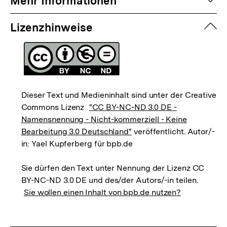
Mehr Informationen
zuk
Lizenzhinweise
Dieser Text und Medieninhalt sind unter der Creative
Commons Lizenz
"CC BY-NC-ND 3.0 DE -
Namensnennung - Nicht-kommerziell - Keine
Bearbeitung 3.0 Deutschland"
veröffentlicht. Autor/-
in: Yael Kupferberg für bpb.de
Sie dürfen den Text unter Nennung der Lizenz CC
BY-NC-ND 3.0 DE und des/der Autors/-in teilen.
Sie wollen einen Inhalt von bpb.de nutzen?