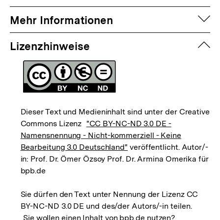
auf
Mehr Informationen
zuk
Lizenzhinweise
Dieser Text und Medieninhalt sind unter der Creative
Commons Lizenz
"CC BY-NC-ND 3.0 DE -
Namensnennung - Nicht-kommerziell - Keine
Bearbeitung 3.0 Deutschland"
veröffentlicht. Autor/-
in: Prof. Dr. Ömer Özsoy Prof. Dr. Armina Omerika für
bpb.de
Sie dürfen den Text unter Nennung der Lizenz CC
BY-NC-ND 3.0 DE und des/der Autors/-in teilen.
Sie wollen einen Inhalt von bpb.de nutzen?