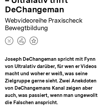
DeChangeman
Webvideoreihe Praxischeck
Bewegtbildung
Artikel
Teilen
Inhalt
herunterladen
Optionen
merken
anzeigen
Joseph DeChangeman spricht mit Fynn
von Ultralativ darüber, für wen er Videos
macht und woher er weiß, was seine
Zielgruppe gerne sieht. Zwei Anekdoten
von DeChangemans Kanal zeigen aber
auch, was passiert, wenn man ungewollt
die Falschen anspricht.