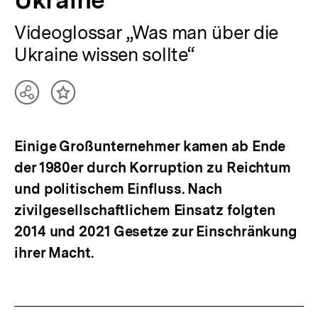
Ukraine
Videoglossar „Was man über die
Ukraine wissen sollte“
Teilen
Inhalt
Optionen
merken
anzeigen
Einige Großunternehmer kamen ab Ende
der 1980er durch Korruption zu Reichtum
und politischem Einfluss. Nach
zivilgesellschaftlichem Einsatz folgten
2014 und 2021 Gesetze zur Einschränkung
ihrer Macht.