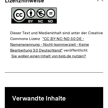
zuk
Lizenzhinweise
Dieser Text und Medieninhalt sind unter der Creative
Commons Lizenz
"CC BY-NC-ND 3.0 DE -
Namensnennung - Nicht-kommerziell - Keine
Bearbeitung 3.0 Deutschland"
veröffentlicht.
Sie wollen einen Inhalt von bpb.de nutzen?
Mediatheksinhalte
Verwandte Inhalte
zur