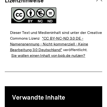
zuk
Lizenzhinweise
Dieser Text und Medieninhalt sind unter der Creative
Commons Lizenz
"CC BY-NC-ND 3.0 DE -
Namensnennung - Nicht-kommerziell - Keine
Bearbeitung 3.0 Deutschland"
veröffentlicht.
Sie wollen einen Inhalt von bpb.de nutzen?
Mediatheksinhalte
Verwandte Inhalte
zur