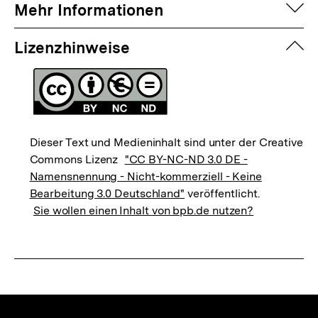
auf
Mehr Informationen
zuk
Lizenzhinweise
Dieser Text und Medieninhalt sind unter der Creative
Commons Lizenz
"CC BY-NC-ND 3.0 DE -
Namensnennung - Nicht-kommerziell - Keine
Bearbeitung 3.0 Deutschland"
veröffentlicht.
Sie wollen einen Inhalt von bpb.de nutzen?