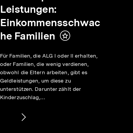
Leistungen:
Einkommensschwac
he Familien
Inhalt
merken
Für Familien, die ALG I oder II erhalten,
oder Familien, die wenig verdienen,
obwohl die Eltern arbeiten, gibt es
Geldleistungen, um diese zu
unterstützen. Darunter zählt der
Kinderzuschlag,…
Nächsten
Inhalt