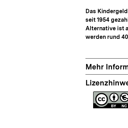
anzeigen
Das Kindergeld 
seit 1954 gezahl
Alternative ist
werden rund 40 
Mehr Infor
Lizenzhinw