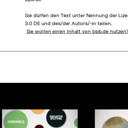
Sie dürfen den Text unter Nennung der Li
3.0 DE und des/der Autors/-in teilen.
Sie wollen einen Inhalt von bpb.de nutzen
nhalte