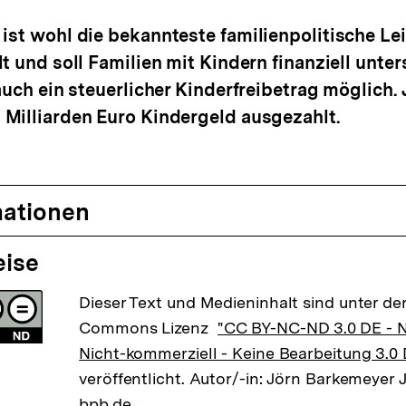
ist wohl die bekannteste familienpolitische Lei
t und soll Familien mit Kindern finanziell unter
 auch ein steuerlicher Kinderfreibetrag möglich.
Milliarden Euro Kindergeld ausgezahlt.
mationen
eise
Dieser Text und Medieninhalt sind unter der
Commons Lizenz
"CC BY-NC-ND 3.0 DE -
Nicht-kommerziell - Keine Bearbeitung 3.0
veröffentlicht. Autor/-in: Jörn Barkemeyer 
bpb.de