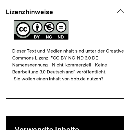
zuk
Lizenzhinweise
Dieser Text und Medieninhalt sind unter der Creative
Commons Lizenz
"CC BY-NC-ND 3.0 DE -
Namensnennung - Nicht-kommerziell - Keine
Bearbeitung 3.0 Deutschland"
veröffentlicht.
Sie wollen einen Inhalt von bpb.de nutzen?
Mediatheksinhalte
Verwandte Inhalte