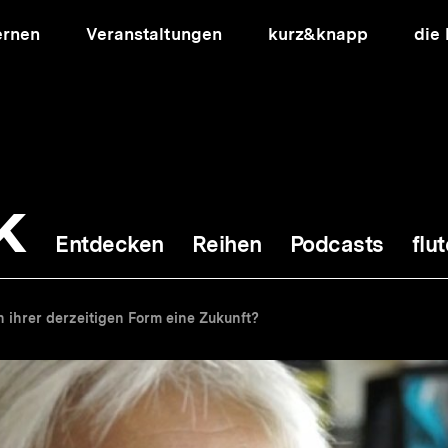
ernen
Veranstaltungen
kurz&knapp
die
k
Entdecken
Reihen
Podcasts
flut
ion
n ihrer derzeitigen Form eine Zukunft?