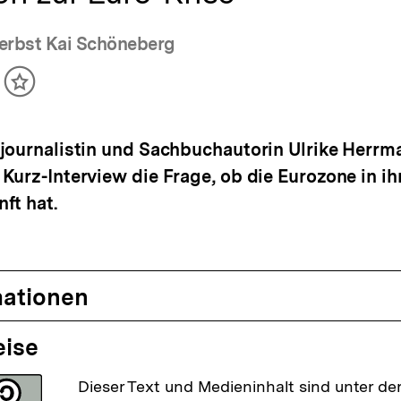
erbst Kai Schöneberg
ikel
Inhalt
cken
merken
journalistin und Sachbuchautorin Ulrike Herrm
Kurz-Interview die Frage, ob die Eurozone in ih
ft hat.
mationen
eise
Dieser Text und Medieninhalt sind unter der