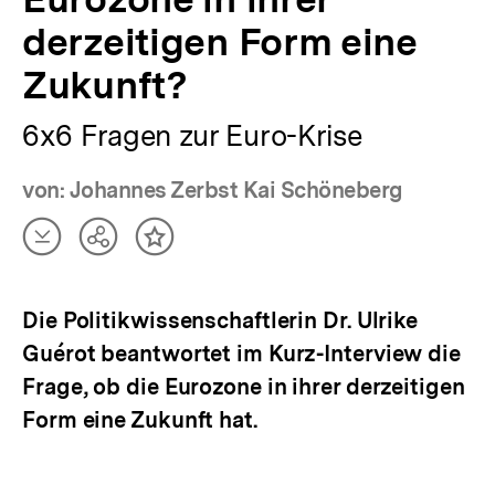
derzeitigen Form eine
Zukunft?
6x6 Fragen zur Euro-Krise
von: Johannes Zerbst Kai Schöneberg
Artikel
Teilen
Inhalt
herunterladen
Optionen
merken
anzeigen
Die Politikwissenschaftlerin Dr. Ulrike
Guérot beantwortet im Kurz-Interview die
Frage, ob die Eurozone in ihrer derzeitigen
Form eine Zukunft hat.