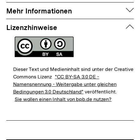
auf
Mehr Informationen
zuk
Lizenzhinweise
Dieser Text und Medieninhalt sind unter der Creative
Commons Lizenz
"CC BY-SA 3.0 DE -
Namensnennung - Weitergabe unter gleichen
Bedingungen 3.0 Deutschland"
veröffentlicht.
Sie wollen einen Inhalt von bpb.de nutzen?