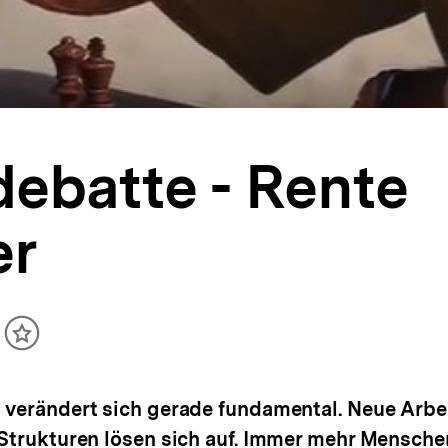
ebatte - Rente
er
ikel
Inhalt
cken
merken
t verändert sich gerade fundamental. Neue Arb
 Strukturen lösen sich auf. Immer mehr Mensche