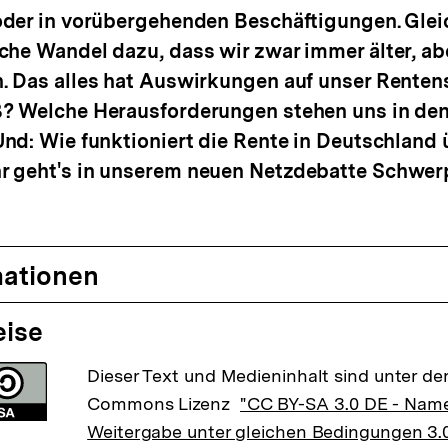
der in vorübergehenden Beschäftigungen. Gleic
che Wandel dazu, dass wir zwar immer älter, a
 Das alles hat Auswirkungen auf unser Rentens
? Welche Herausforderungen stehen uns in de
nd: Wie funktioniert die Rente in Deutschland
 geht's in unserem neuen Netzdebatte Schwerp
mationen
eise
Dieser Text und Medieninhalt sind unter der
Commons Lizenz
"CC BY-SA 3.0 DE - Nam
Weitergabe unter gleichen Bedingungen 3.