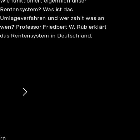
Wie funktioniert eigentlich unser
Rentensystem? Was ist das
Umlageverfahren und wer zahlt was an
wen? Professor Friedbert W. Rüb erklärt
das Rentensystem in Deutschland.
Nächsten
Inhalt
anzeigen
ern