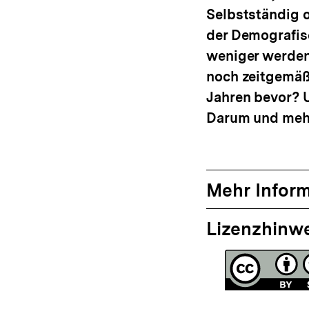
Selbstständig o
der Demografis
weniger werden.
noch zeitgemäß
Jahren bevor? U
Darum und mehr
Mehr Infor
Lizenzhinw