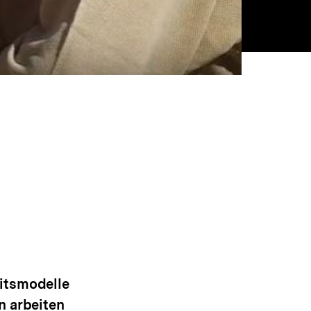
eitsmodelle
n arbeiten