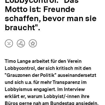
Lobbycontrol: "Das
Motto ist: Freunde
schaffen, bevor man sie
braucht".
Artikel
Teilen
Inhalt
herunterladen
Optionen
merken
anzeigen
Timo Lange arbeitet für den Verein
Lobbycontrol, der sich kritisch mit den
"Grauzonen der Politik" auseinandersetzt
und sich u.a. für mehr Transparenz im
Lobbyismus engagiert. Im Interview
erklärt er, warum Lobbyist/-innen ihre
Büros gerne nah am Bundestag ansiedeln,