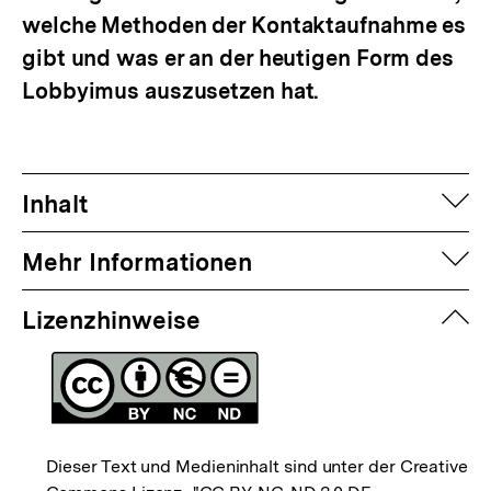
welche Methoden der Kontaktaufnahme es
gibt und was er an der heutigen Form des
Lobbyimus auszusetzen hat.
auf
Inhalt
auf
Mehr Informationen
zuk
Lizenzhinweise
Dieser Text und Medieninhalt sind unter der Creative