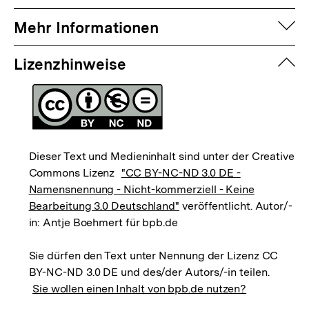
auf
Mehr Informationen
zuk
Lizenzhinweise
Dieser Text und Medieninhalt sind unter der Creative
Commons Lizenz
"CC BY-NC-ND 3.0 DE -
Namensnennung - Nicht-kommerziell - Keine
Bearbeitung 3.0 Deutschland"
veröffentlicht. Autor/-
in: Antje Boehmert für bpb.de
Sie dürfen den Text unter Nennung der Lizenz CC
BY-NC-ND 3.0 DE und des/der Autors/-in teilen.
Sie wollen einen Inhalt von bpb.de nutzen?