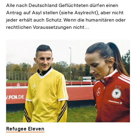
Alle nach Deutschland Geflüchteten dürfen einen
Antrag auf Asyl stellen (siehe Asylrecht), aber nicht
jeder erhält auch Schutz. Wenn die humanitären oder
rechtlichen Voraussetzungen nicht…
Refugee Eleven