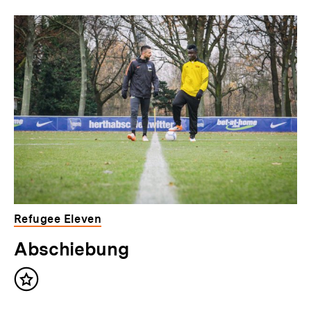
Refugee Eleven
Abschiebung
Inhalt
merken