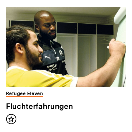
Refugee Eleven
Fluchterfahrungen
Inhalt
merken