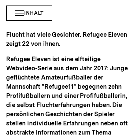
INHALT
INHALTSNAVIGATION
ÖFFNEN
Flucht hat viele Gesichter. Refugee Eleven
zeigt 22 von ihnen.
Refugee Eleven ist eine elfteilige
Webvideo-Serie aus dem Jahr 2017: Junge
geflüchtete Amateurfußballer der
Mannschaft "Refugee11" begegnen zehn
Profifußballern und einer Profifußballerin,
die selbst Fluchterfahrungen haben. Die
persönlichen Geschichten der Spieler
stellen individuelle Erfahrungen neben oft
abstrakte Informationen zum Thema