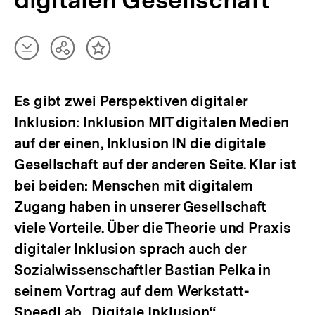
digitalen Gesellschaft
Artikel
Teilen
Inhalt
herunterladen
Optionen
merken
anzeigen
Es gibt zwei Perspektiven digitaler
Inklusion: Inklusion MIT digitalen Medien
auf der einen, Inklusion IN die digitale
Gesellschaft auf der anderen Seite. Klar ist
bei beiden: Menschen mit digitalem
Zugang haben in unserer Gesellschaft
viele Vorteile. Über die Theorie und Praxis
digitaler Inklusion sprach auch der
Sozialwissenschaftler Bastian Pelka in
seinem Vortrag auf dem Werkstatt-
SpeedLab „Digitale Inklusion“.