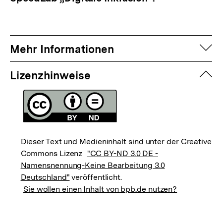
auf
Mehr Informationen
zuk
Lizenzhinweise
Dieser Text und Medieninhalt sind unter der Creative
Commons Lizenz
"CC BY-ND 3.0 DE -
Namensnennung-Keine Bearbeitung 3.0
Deutschland"
veröffentlicht.
Sie wollen einen Inhalt von bpb.de nutzen?