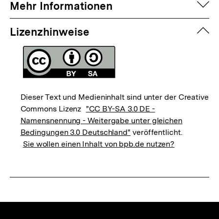
auf
Mehr Informationen
zuk
Lizenzhinweise
Dieser Text und Medieninhalt sind unter der Creative
Commons Lizenz
"CC BY-SA 3.0 DE -
Namensnennung - Weitergabe unter gleichen
Bedingungen 3.0 Deutschland"
veröffentlicht.
Sie wollen einen Inhalt von bpb.de nutzen?