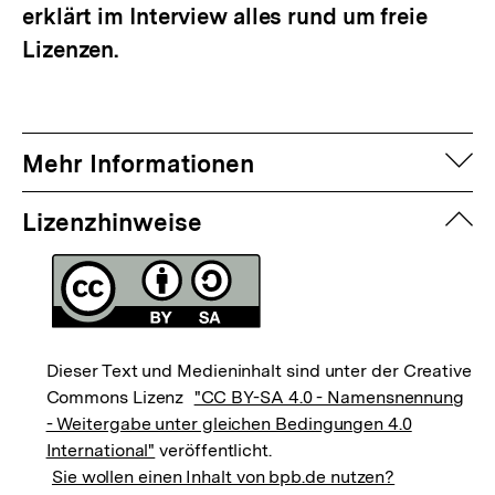
erklärt im Interview alles rund um freie
Lizenzen.
auf
Mehr Informationen
zuk
Lizenzhinweise
Dieser Text und Medieninhalt sind unter der Creative
Commons Lizenz
"CC BY-SA 4.0 - Namensnennung
- Weitergabe unter gleichen Bedingungen 4.0
International"
veröffentlicht.
Sie wollen einen Inhalt von bpb.de nutzen?