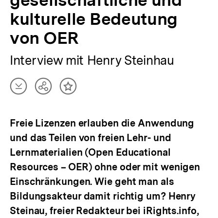
gesellschaftliche und
kulturelle Bedeutung
von OER
Interview mit Henry Steinhau
Artikel
Teilen
Inhalt
herunterladen
Optionen
merken
anzeigen
Freie Lizenzen erlauben die Anwendung
und das Teilen von freien Lehr- und
Lernmaterialien (Open Educational
Resources – OER) ohne oder mit wenigen
Einschränkungen. Wie geht man als
Bildungsakteur damit richtig um? Henry
Steinau, freier Redakteur bei iRights.info,