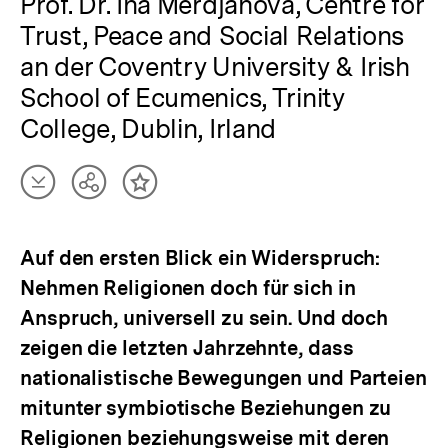
Prof. Dr. Ina Merdjanova, Centre for
Trust, Peace and Social Relations
an der Coventry University & Irish
School of Ecumenics, Trinity
College, Dublin, Irland
Artikel
Teilen
Inhalt
herunterladen
Optionen
merken
anzeigen
Auf den ersten Blick ein Widerspruch:
Nehmen Religionen doch für sich in
Anspruch, universell zu sein. Und doch
zeigen die letzten Jahrzehnte, dass
nationalistische Bewegungen und Parteien
mitunter symbiotische Beziehungen zu
Religionen beziehungsweise mit deren