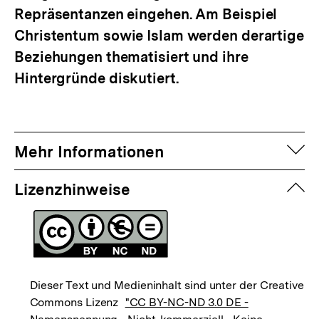
Repräsentanzen eingehen. Am Beispiel
Christentum sowie Islam werden derartige
Beziehungen thematisiert und ihre
Hintergründe diskutiert.
auf
Mehr Informationen
zuk
Lizenzhinweise
Dieser Text und Medieninhalt sind unter der Creative
Commons Lizenz
"CC BY-NC-ND 3.0 DE -