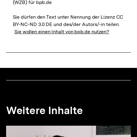
(WZB) für bpb.de
Sie dürfen den Text unter Nennung der Lizenz CC
BY-NC-ND 3.0 DE und des/der Autors/-in teilen.
Sie wollen einen Inhalt von bpb.de nutzen?
Weitere Inhalte
Inhaltskarousell
Inhaltskarussell
für
überspringen