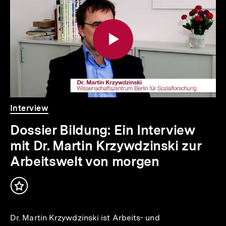
weitere
Inhalte
Video
Dauer
Interview
Dossier Bildung: Ein Interview
mit Dr. Martin Krzywdzinski zur
Arbeitswelt von morgen
Inhalt
merken
Dr. Martin Krzywdzinski ist Arbeits- und