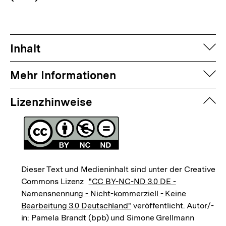
auf
Inhalt
auf
Mehr Informationen
zuk
Lizenzhinweise
Dieser Text und Medieninhalt sind unter der Creative
Commons Lizenz
"CC BY-NC-ND 3.0 DE -
Namensnennung - Nicht-kommerziell - Keine
Bearbeitung 3.0 Deutschland"
veröffentlicht. Autor/-
in: Pamela Brandt (bpb) und Simone Grellmann