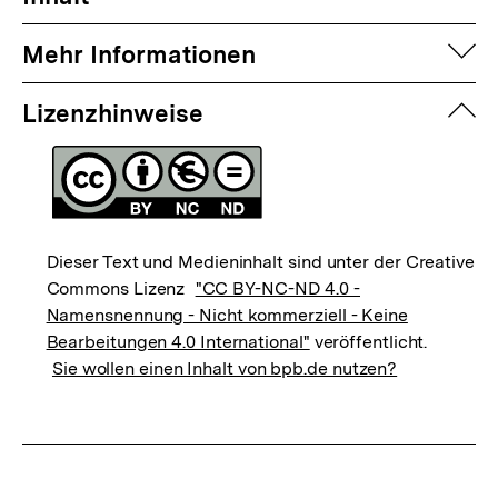
auf
Mehr Informationen
zuk
Lizenzhinweise
Dieser Text und Medieninhalt sind unter der Creative
Commons Lizenz
"CC BY-NC-ND 4.0 -
Namensnennung - Nicht kommerziell - Keine
Bearbeitungen 4.0 International"
veröffentlicht.
Sie wollen einen Inhalt von bpb.de nutzen?